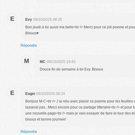
E
Evy
09/10/2025 08:35
Bon jeudi à toi aussi ma belle<br /> Merci pour ce joli poeme et pour 
Bisous♥
Répondre
M
MC
09/10/2025 19:45
Douce fin de semaine à toi Evy. Bisous
E
Eugei
09/10/2025 08:24
Bonjour M-C<br /> J ai relu avec plaisir ce poeme pour les feuilles
lasserai pas...Merci encore pour ce partage litteraire<br /> et pour ta
une nouvelle page<br /> mais je vais essayer de faire le tour des 
bisous et bonne journee!
Répondre