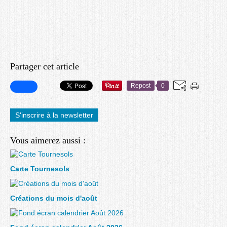
Partager cet article
Repost
0
S'inscrire à la newsletter
Vous aimerez aussi :
Carte Tournesols
Créations du mois d'août