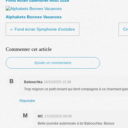
Fond écran calendrier Août 2026
Alphabets Bonnes Vacances
Fond écran Symphonie d'octobre
Cr
Commenter cet article
Ajouter un commentaire
B
Babouchka
16/10/2025 15:38
Trop mignon ce petit renard qui tient compagnie à ce charmant gar
Répondre
M
MC
17/10/2025 09:09
Belle journée automnale à toi Babouchka. Bisous