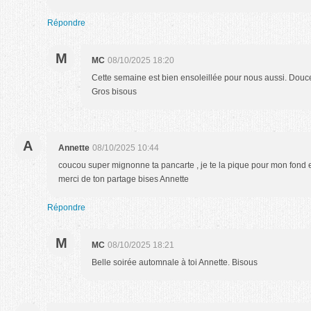
Répondre
M
MC
08/10/2025 18:20
Cette semaine est bien ensoleillée pour nous aussi. Douce
Gros bisous
A
Annette
08/10/2025 10:44
coucou super mignonne ta pancarte , je te la pique pour mon fond 
merci de ton partage bises Annette
Répondre
M
MC
08/10/2025 18:21
Belle soirée automnale à toi Annette. Bisous