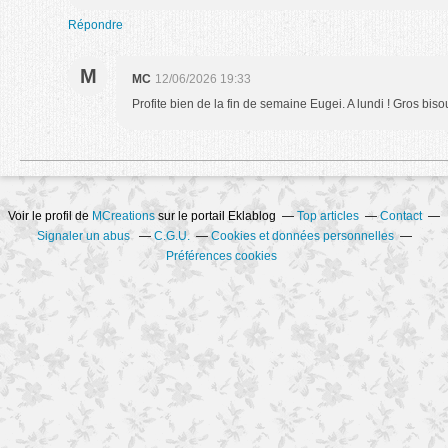
Répondre
M
MC
12/06/2026 19:33
Profite bien de la fin de semaine Eugei. A lundi ! Gros biso
Voir le profil de
MCreations
sur le portail Eklablog
Top articles
Contact
Signaler un abus
C.G.U.
Cookies et données personnelles
Préférences cookies