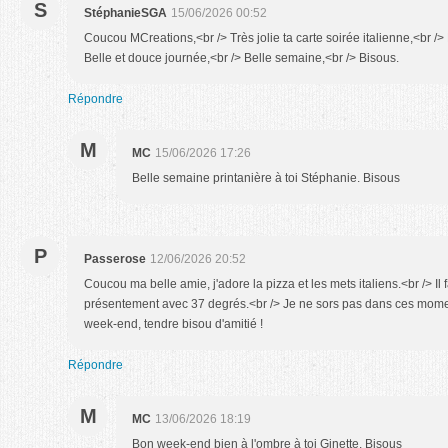
S
StéphanieSGA
15/06/2026 00:52
Coucou MCreations,<br /> Très jolie ta carte soirée italienne,<br /
Belle et douce journée,<br /> Belle semaine,<br /> Bisous.
Répondre
M
MC
15/06/2026 17:26
Belle semaine printanière à toi Stéphanie. Bisous
P
Passerose
12/06/2026 20:52
Coucou ma belle amie, j'adore la pizza et les mets italiens.<br /> Il
présentement avec 37 degrés.<br /> Je ne sors pas dans ces mome
week-end, tendre bisou d'amitié !
Répondre
M
MC
13/06/2026 18:19
Bon week-end bien à l'ombre à toi Ginette. Bisous