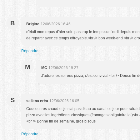
B
Brigitte
12/06/2026 16:46
c'était mon repas d'hier soir ,pas trop le temps sur l'ordi depuis mon
de repartir avec ce temps effroyable.<br /> bon week-end <br /> gr
Répondre
M
MC
12/06/2026 19:27
J'adore les soirées pizza, c'est convivial.<br /> Douce fin 
S
sellena créa
12/06/2026 16:05
Coucou très chaud et je n'ai pas d'eau au canal ce jour pour rafraichi
pizza avec les ingrédients classiques.(fromages obligatoire lol)<br 
<br /> Bonne fin de semaine, gros bisous
Répondre