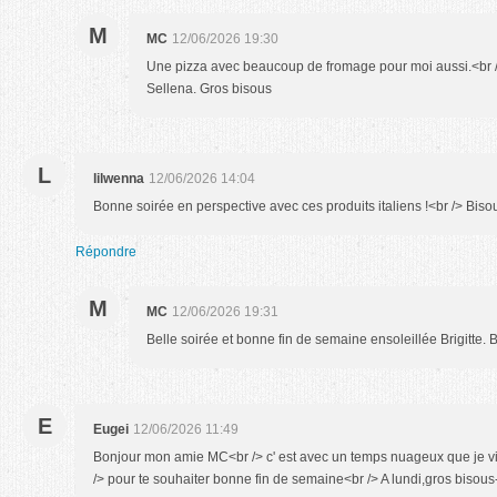
M
MC
12/06/2026 19:30
Une pizza avec beaucoup de fromage pour moi aussi.<br /
Sellena. Gros bisous
L
lilwenna
12/06/2026 14:04
Bonne soirée en perspective avec ces produits italiens !<br /> Bis
Répondre
M
MC
12/06/2026 19:31
Belle soirée et bonne fin de semaine ensoleillée Brigitte. 
E
Eugei
12/06/2026 11:49
Bonjour mon amie MC<br /> c' est avec un temps nuageux que je vi
/> pour te souhaiter bonne fin de semaine<br /> A lundi,gros bisous