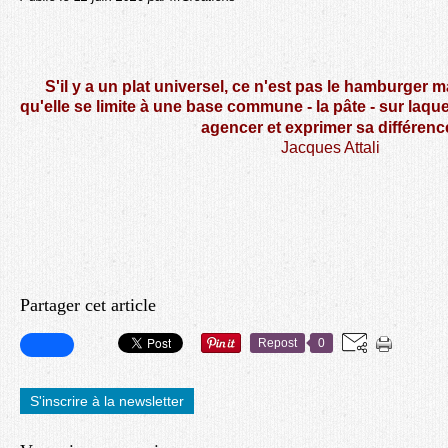
S'il y a un plat universel, ce n'est pas le hamburger m
qu'elle se limite à une base commune - la pâte - sur laqu
agencer et exprimer sa différenc
Jacques Attali
Partager cet article
Repost
0
S'inscrire à la newsletter