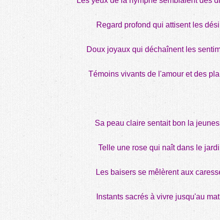
Les yeux de la nymphe semblaient des d
Regard profond qui attisent les dési
Doux joyaux qui déchaînent les sentim
Témoins vivants de l'amour et des plai
Sa peau claire sentait bon la jeunes
Telle une rose qui naît dans le jardi
Les baisers se mêlèrent aux caress
Instants sacrés à vivre jusqu'au mat