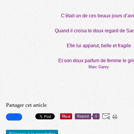
C'était un de ces beaux jours d’avr
Quand il croisa le doux regard de Sa
Elle lui apparut, belle et fragile
Et son doux parfum de femme le gri
Marc Ganry
Partager cet article
Repost
0
S'inscrire à la newsletter