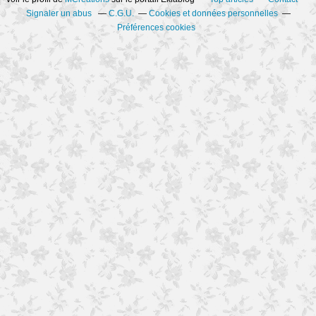
Signaler un abus
C.G.U.
Cookies et données personnelles
Préférences cookies