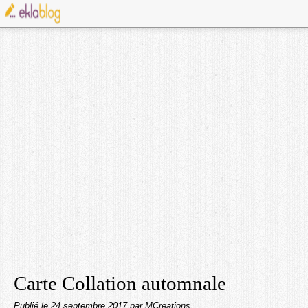
Carte Collation automnale
Publié le
24 septembre 2017
par MCreations