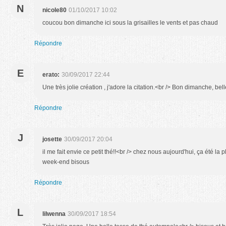
N
nicole80
01/10/2017 10:02
coucou bon dimanche ici sous la grisailles le vents et pas chaud
Répondre
E
erato:
30/09/2017 22:44
Une très jolie création , j'adore la citation.<br /> Bon dimanche, bel
Répondre
J
josette
30/09/2017 20:04
il me fait envie ce petit thé!!<br /> chez nous aujourd'hui, ça été la p
week-end bisous
Répondre
L
lilwenna
30/09/2017 18:54