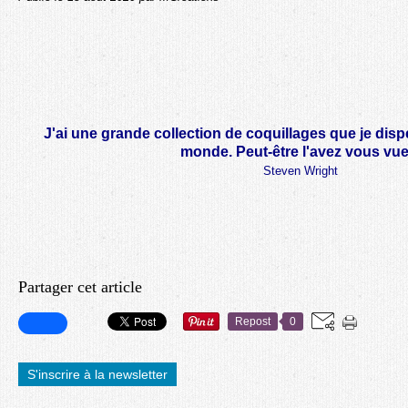
J'ai une grande collection de coquillages que je disp
monde. Peut-être l'avez vous vue
Steven Wright
Partager cet article
Repost
0
S'inscrire à la newsletter