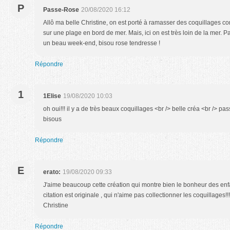
P
Passe-Rose
20/08/2020 16:12
Allô ma belle Christine, on est porté à ramasser des coquillages 
sur une plage en bord de mer. Mais, ici on est très loin de la mer. P
un beau week-end, bisou rose tendresse !
Répondre
1
1Elise
19/08/2020 10:03
oh oui!!! il y a de très beaux coquillages <br /> belle créa <br /> p
bisous
Répondre
E
erato:
19/08/2020 09:33
J'aime beaucoup cette création qui montre bien le bonheur des enf
citation est originale , qui n'aime pas collectionner les coquillages!
Christine
Répondre