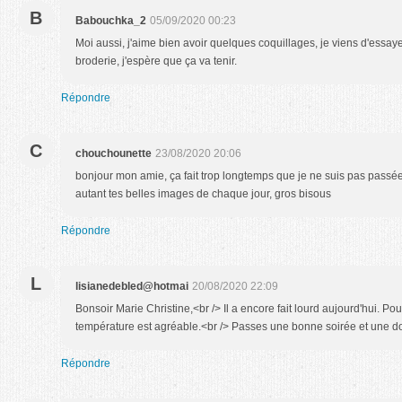
B
Babouchka_2
05/09/2020 00:23
Moi aussi, j'aime bien avoir quelques coquillages, je viens d'essaye
broderie, j'espère que ça va tenir.
Répondre
C
chouchounette
23/08/2020 20:06
bonjour mon amie, ça fait trop longtemps que je ne suis pas passée
autant tes belles images de chaque jour, gros bisous
Répondre
L
lisianedebled@hotmai
20/08/2020 22:09
Bonsoir Marie Christine,<br /> Il a encore fait lourd aujourd'hui. Po
température est agréable.<br /> Passes une bonne soirée et une do
Répondre