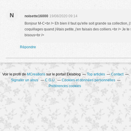
N
noisette16000
19/08/2020 09:14
Bonjour M-C<br /> Eh bien il faut qu'elle soit grande sa collection, 
coquillages quand j'étais petite, j'en faisais des colliers.<br /> Je 
bisous<br />
Répondre
Voir le profil de
MCreations
sur le portail Eklablog
Top articles
Contact
Signaler un abus
C.G.U.
Cookies et données personnelles
Préférences cookies