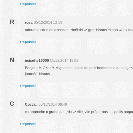
Répondre
R
rosa
05/12/2014 12:19
adorable carte en attendant Noël<br /> gros bisous et bon week en
Répondre
N
noisette16000
05/12/2014 11:08
Bonjour M-C<br /> Mignon tout plein de petit bonhomme de neige<b
journée, bisous
Répondre
C
Cocci...
05/12/2014 09:49
ca approche à grand pas ,<br /> vite, vite préparons les petits paquet
Répondre