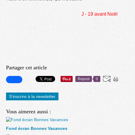
J - 19 avant Noël
Partager cet article
Repost
0
S'inscrire à la newsletter
Vous aimerez aussi :
Fond écran Bonnes Vacances