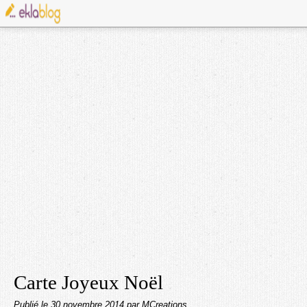
Carte Joyeux Noël
Publié le
30 novembre 2014
par MCreations