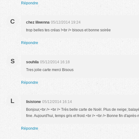
Répondre
C
chez lilwenna
05/12/2014 19:24
trop belles tes créas !<br /> bisous et bonne soirée
Répondre
S
souhila
05/12/2014 16:18
Tres jolie carte merci Bisous
Répondre
L
lisistone
05/12/2014 16:14
Bonjour,<br /> <br /> Très belle carte de Noël. Plus de neige; balayée
fine. Aujourd'hui, temps gris et froid.<br /> <br /> Bonne fin d'après
Répondre