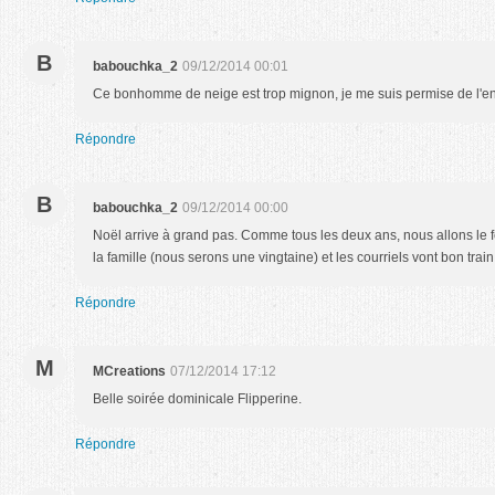
B
babouchka_2
09/12/2014 00:01
Ce bonhomme de neige est trop mignon, je me suis permise de l'enr
Répondre
B
babouchka_2
09/12/2014 00:00
Noël arrive à grand pas. Comme tous les deux ans, nous allons le
la famille (nous serons une vingtaine) et les courriels vont bon train
Répondre
M
MCreations
07/12/2014 17:12
Belle soirée dominicale Flipperine.
Répondre