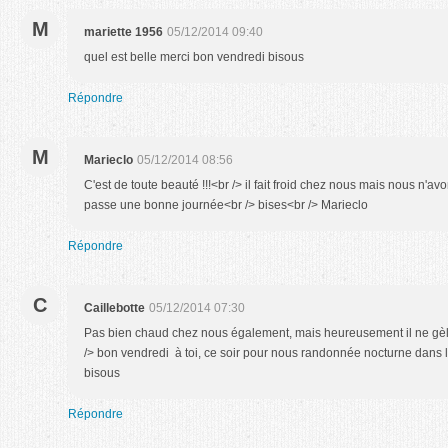
M
mariette 1956
05/12/2014 09:40
quel est belle merci bon vendredi bisous
Répondre
M
Marieclo
05/12/2014 08:56
C'est de toute beauté !!!<br /> il fait froid chez nous mais nous n'a
passe une bonne journée<br /> bises<br /> Marieclo
Répondre
C
Caillebotte
05/12/2014 07:30
Pas bien chaud chez nous également, mais heureusement il ne gèle p
/> bon vendredi à toi, ce soir pour nous randonnée nocturne dans 
bisous
Répondre