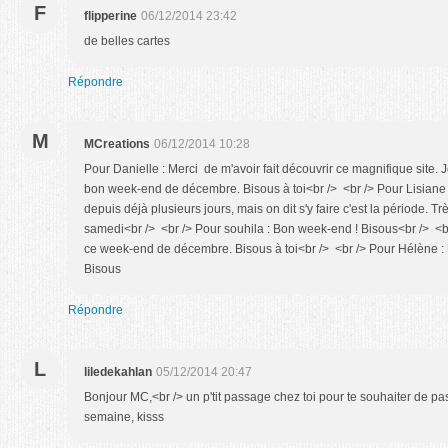
F
flipperine
06/12/2014 23:42
de belles cartes
Répondre
M
MCreations
06/12/2014 10:28
Pour Danielle : Merci de m'avoir fait découvrir ce magnifique site. 
bon week-end de décembre. Bisous à toi<br /> <br /> Pour Lisiane : 
depuis déjà plusieurs jours, mais on dit s'y faire c'est la période. 
samedi<br /> <br /> Pour souhila : Bon week-end ! Bisous<br /> <br /
ce week-end de décembre. Bisous à toi<br /> <br /> Pour Hélène : 
Bisous
Répondre
L
liledekahlan
05/12/2014 20:47
Bonjour MC,<br /> un p'tit passage chez toi pour te souhaiter de pas
semaine, kisss