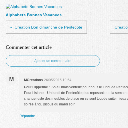
Alphabets Bonnes Vacances
Création Bon dimanche de Pentecôte
Créatio
Commenter cet article
Ajouter un commentaire
M
MCreations
26/05/2015 19:54
Pour Flipperine : Soleil mais venteux pour nous le lundi de Pentecôt
Pour Lisiane : Un lundi de Pentecôte plus reposant que la semain
change juste des meubles de place on se sent tout de suite mieux 
soirée à toi. Bisous du mardi soir
Répondre