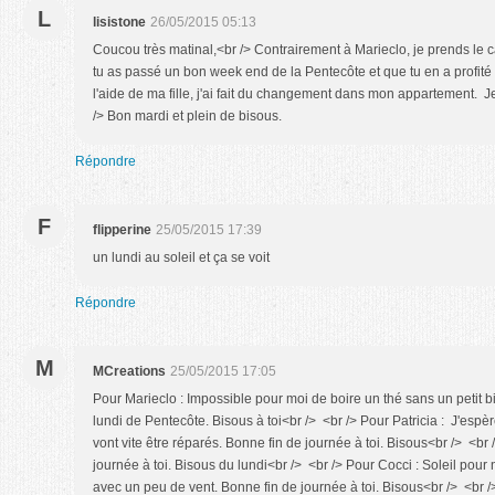
L
lisistone
26/05/2015 05:13
Coucou très matinal,<br /> Contrairement à Marieclo, je prends le c
tu as passé un bon week end de la Pentecôte et que tu en a profit
l'aide de ma fille, j'ai fait du changement dans mon appartement. 
/> Bon mardi et plein de bisous.
Répondre
F
flipperine
25/05/2015 17:39
un lundi au soleil et ça se voit
Répondre
M
MCreations
25/05/2015 17:05
Pour Marieclo : Impossible pour moi de boire un thé sans un petit b
lundi de Pentecôte. Bisous à toi<br /> <br /> Pour Patricia : J'esp
vont vite être réparés. Bonne fin de journée à toi. Bisous<br /> <br 
journée à toi. Bisous du lundi<br /> <br /> Pour Cocci : Soleil pou
avec un peu de vent. Bonne fin de journée à toi. Bisous<br /> <br />