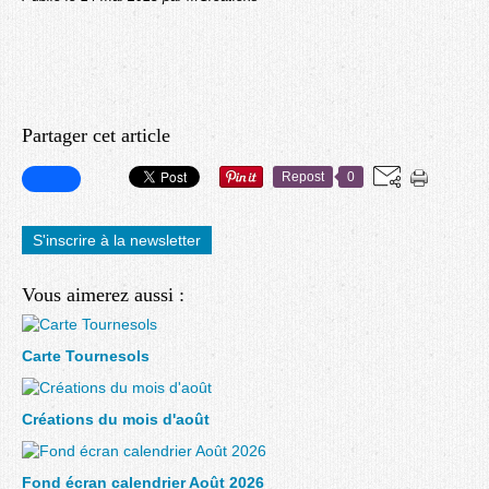
Partager cet article
Repost
0
S'inscrire à la newsletter
Vous aimerez aussi :
Carte Tournesols
Créations du mois d'août
Fond écran calendrier Août 2026