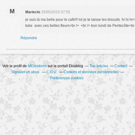
M
Marieclo
25/05/2015 07:55
je suis là ma belle pour le café!!! lol je te laisse les biscuits hi hi
tube avec ces belles fleurs<br /> <br /> bon lundi de Pentecôte<br
Répondre
Voir le profil de
MCreations
sur le portail Eklablog
Top articles
Contact
Signaler un abus
C.G.U.
Cookies et données personnelles
Préférences cookies