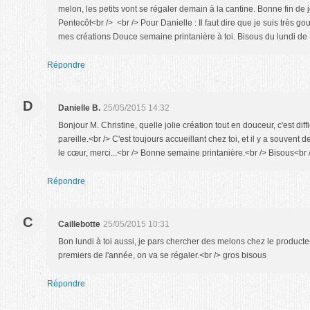
melon, les petits vont se régaler demain à la cantine. Bonne fin de 
Pentecôt<br /> <br /> Pour Danielle : Il faut dire que je suis très g
mes créations Douce semaine printanière à toi. Bisous du lundi de
Répondre
D
Danielle B.
25/05/2015 14:32
Bonjour M. Christine, quelle jolie création tout en douceur, c'est diffi
pareille.<br /> C'est toujours accueillant chez toi, et il y a souvent
le cœur, merci...<br /> Bonne semaine printanière.<br /> Bisous<br 
Répondre
C
Caillebotte
25/05/2015 10:31
Bon lundi à toi aussi, je pars chercher des melons chez le product
premiers de l'année, on va se régaler.<br /> gros bisous
Répondre