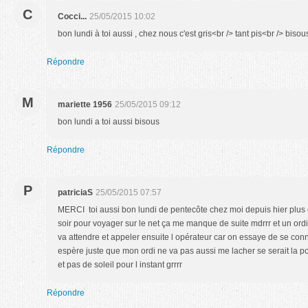
C
Cocci...
25/05/2015 10:02
bon lundi à toi aussi , chez nous c'est gris<br /> tant pis<br /> bisou
Répondre
M
mariette 1956
25/05/2015 09:12
bon lundi a toi aussi bisous
Répondre
P
patriciaS
25/05/2015 07:57
MERCI toi aussi bon lundi de pentecôte chez moi depuis hier plus d
soir pour voyager sur le net ça me manque de suite mdrrr et un ordi
va attendre et appeler ensuite l opérateur car on essaye de se con
espère juste que mon ordi ne va pas aussi me lacher se serait la p
et pas de soleil pour l instant grrrr
Répondre