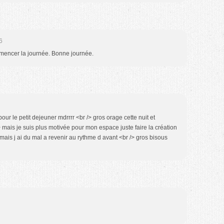
6
mencer la journée. Bonne journée.
ur le petit dejeuner mdrrrr <br /> gros orage cette nuit et
> mais je suis plus motivée pour mon espace juste faire la création
mais j ai du mal a revenir au rythme d avant <br /> gros bisous