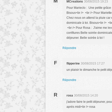
M
MCreations
30/08/2015 19:23
Pour Marieclo : Une petite grâce m
Bisous<br /> <br /> Pour Mariette 
Chez nous on attend la pluie car 
dominicale à toi. Bisous<br /> <br
<br /> Pour Rosa : J'aime me lev
confitures Belle soirée dominicale 
déjeuner. Belle soirée à toi !
Répondre
F
flipperine
30/08/2015 17:27
un plaisir le dimanche le petit dé
Répondre
R
rosa
30/08/2015 14:20
j'adore faire le petit déjeuner, p
aprés midi<br /> rosa