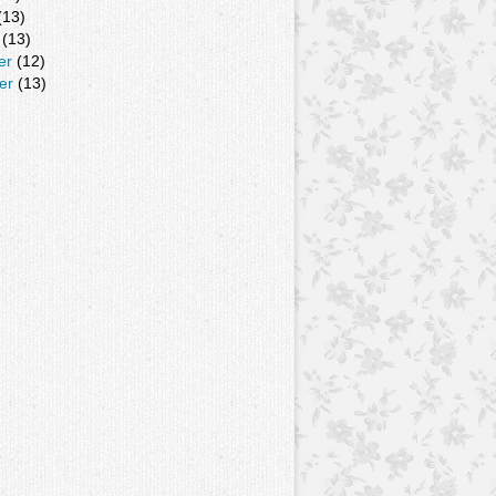
(13)
(13)
er
(12)
er
(13)