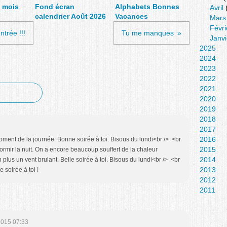
 mois
Fond écran
Alphabets Bonnes
Avril
calendrier Août 2026
Vacances
Mars
Févri
ntrée !!!
Tu me manques
Janvi
2025
2024
2023
2022
2021
2020
2019
2018
2017
2016
oment de la journée. Bonne soirée à toi. Bisous du lundi<br /> <br
2015
 dormir la nuit. On a encore beaucoup souffert de la chaleur
2014
n plus un vent brulant. Belle soirée à toi. Bisous du lundi<br /> <br
2013
e soirée à toi !
2012
2011
2015 07:33