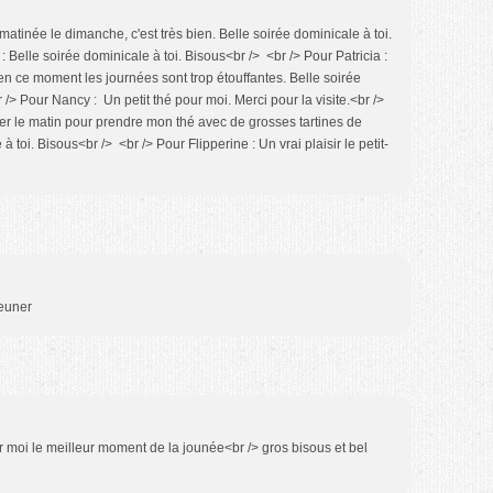
atinée le dimanche, c'est très bien. Belle soirée dominicale à toi.
: Belle soirée dominicale à toi. Bisous<br /> <br /> Pour Patricia :
en ce moment les journées sont trop étouffantes. Belle soirée
 /> Pour Nancy : Un petit thé pour moi. Merci pour la visite.<br />
er le matin pour prendre mon thé avec de grosses tartines de
à toi. Bisous<br /> <br /> Pour Flipperine : Un vrai plaisir le petit-
jeuner
our moi le meilleur moment de la jounée<br /> gros bisous et bel