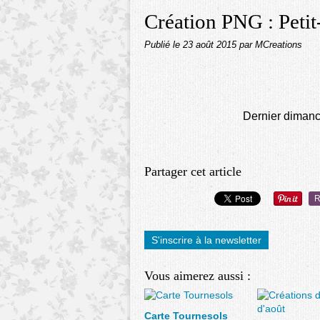
Création PNG : Petit
Publié le
23 août 2015
par MCreations
Dernier dimanch
Partager cet article
R
S'inscrire à la newsletter
Vous aimerez aussi :
Carte Tournesols