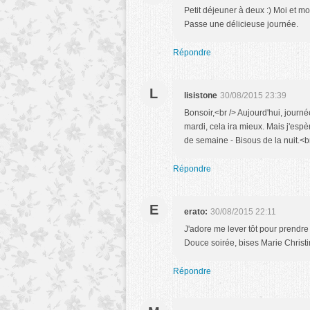
Petit déjeuner à deux :) Moi et m
Passe une délicieuse journée.
Répondre
L
lisistone
30/08/2015 23:39
Bonsoir,<br /> Aujourd'hui, journé
mardi, cela ira mieux. Mais j'esp
de semaine - Bisous de la nuit.<b
Répondre
E
erato:
30/08/2015 22:11
J'adore me lever tôt pour prendre
Douce soirée, bises Marie Christ
Répondre