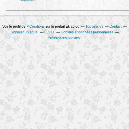
Voir le profil de
MCreations
sur le portail Eklablog
Top articles
Contact
Signaler un abus
C.G.U.
Cookies et données personnelles
Préférences cookies