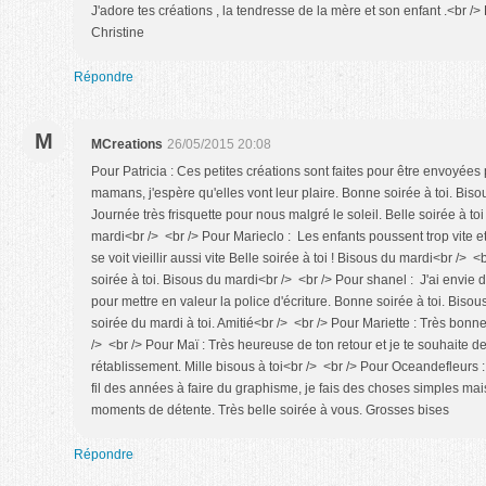
J'adore tes créations , la tendresse de la mère et son enfant .<br />
Christine
Répondre
M
MCreations
26/05/2015 20:08
Pour Patricia : Ces petites créations sont faites pour être envoyée
mamans, j'espère qu'elles vont leur plaire. Bonne soirée à toi. Bisou
Journée très frisquette pour nous malgré le soleil. Belle soirée à t
mardi<br /> <br /> Pour Marieclo : Les enfants poussent trop vite
se voit vieillir aussi vite Belle soirée à toi ! Bisous du mardi<br /> <
soirée à toi. Bisous du mardi<br /> <br /> Pour shanel : J'ai envie d
pour mettre en valeur la police d'écriture. Bonne soirée à toi. Bisou
soirée du mardi à toi. Amitié<br /> <br /> Pour Mariette : Très bonn
/> <br /> Pour Maï : Très heureuse de ton retour et je te souhaite d
rétablissement. Mille bisous à toi<br /> <br /> Pour Oceandefleurs : 
fil des années à faire du graphisme, je fais des choses simples ma
moments de détente. Très belle soirée à vous. Grosses bises
Répondre