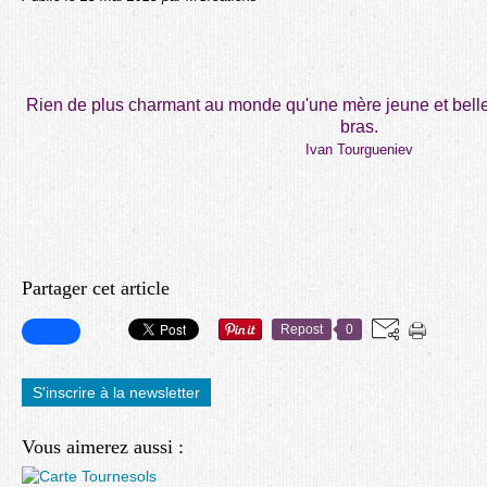
Rien de plus charmant au monde qu'une mère jeune et belle
bras.
Ivan Tourgueniev
Partager cet article
Repost
0
S'inscrire à la newsletter
Vous aimerez aussi :