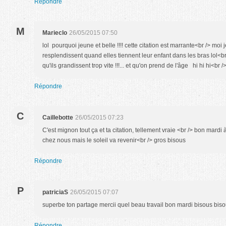
Répondre
M
Marieclo
26/05/2015 07:50
lol pourquoi jeune et belle !!!! cette citation est marrante<br /> mo
resplendissent quand elles tiennent leur enfant dans les bras lol<br 
qu'ils grandissent trop vite !!!... et qu'on prend de l'âge hi hi hi<br 
Répondre
C
Caillebotte
26/05/2015 07:23
C'est mignon tout ça et ta citation, tellement vraie <br /> bon mardi
chez nous mais le soleil va revenir<br /> gros bisous
Répondre
P
patriciaS
26/05/2015 07:07
superbe ton partage mercii quel beau travail bon mardi bisous biso
Répondre