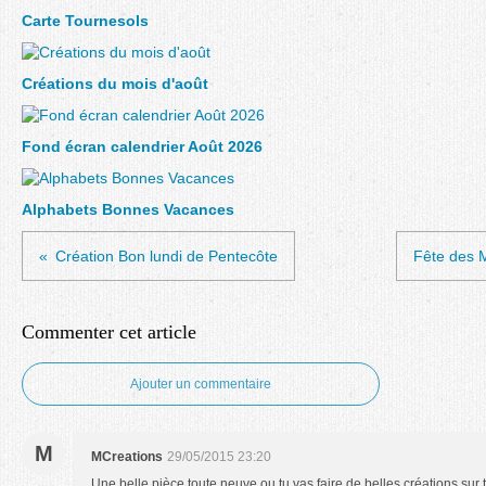
Carte Tournesols
Créations du mois d'août
Fond écran calendrier Août 2026
Alphabets Bonnes Vacances
Création Bon lundi de Pentecôte
Fête des 
Commenter cet article
Ajouter un commentaire
M
MCreations
29/05/2015 23:20
Une belle pièce toute neuve ou tu vas faire de belles créations sur 