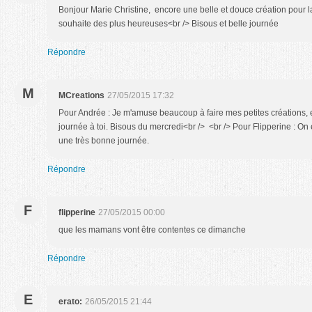
Bonjour Marie Christine, encore une belle et douce création pour l
souhaite des plus heureuses<br /> Bisous et belle journée
Répondre
M
MCreations
27/05/2015 17:32
Pour Andrée : Je m'amuse beaucoup à faire mes petites créations, e
journée à toi. Bisous du mercredi<br /> <br /> Pour Flipperine : On
une très bonne journée.
Répondre
F
flipperine
27/05/2015 00:00
que les mamans vont être contentes ce dimanche
Répondre
E
erato:
26/05/2015 21:44