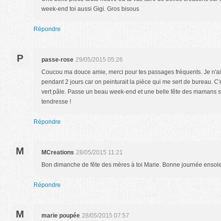
week-end toi aussi Gigi. Gros bisous
Répondre
P
passe-rose
29/05/2015 05:26
Coucou ma douce amie, merci pour tes passages fréquents. Je n'ai
pendant 2 jours car on peinturait la pièce qui me sert de bureau. C'e
vert pâle. Passe un beau week-end et une belle fête des mamans si 
tendresse !
Répondre
M
MCreations
28/05/2015 11:21
Bon dimanche de fête des mères à toi Marie. Bonne journée ensolei
Répondre
M
marie poupée
28/05/2015 07:57