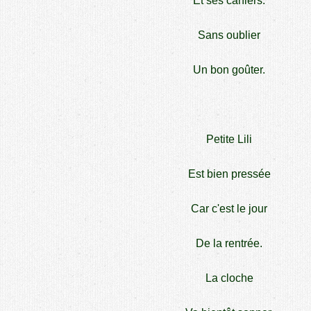
Et ses cahiers.
Sans oublier
Un bon goûter.
Petite Lili
Est bien pressée
Car c'est le jour
De la rentrée.
La cloche