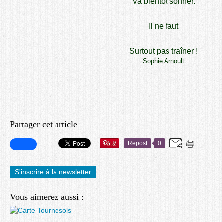
Va bientôt sonner.
Il ne faut
Surtout pas traîner !
Sophie Arnoult
Partager cet article
Repost
0
S'inscrire à la newsletter
Vous aimerez aussi :