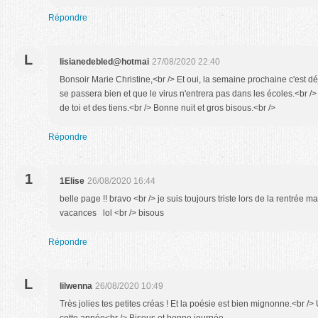
Répondre
L
lisianedebled@hotmai
27/08/2020 22:40
Bonsoir Marie Christine,<br /> Et oui, la semaine prochaine c'est dé
se passera bien et que le virus n'entrera pas dans les écoles.<br /
de toi et des tiens.<br /> Bonne nuit et gros bisous.<br />
Répondre
1
1Elise
26/08/2020 16:44
belle page !! bravo <br /> je suis toujours triste lors de la rentrée m
vacances lol <br /> bisous
Répondre
L
lilwenna
26/08/2020 10:49
Très jolies tes petites créas ! Et la poésie est bien mignonne.<br />