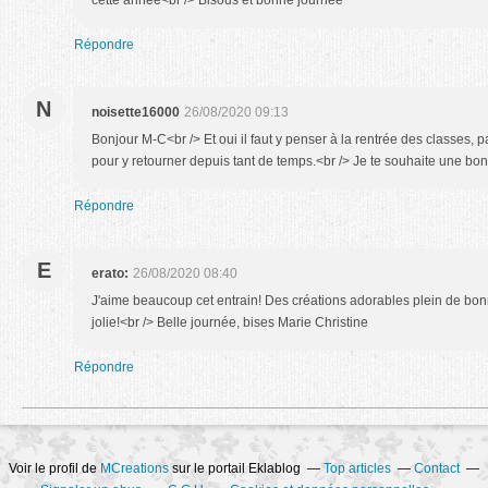
cette année<br /> Bisous et bonne journée
Répondre
N
noisette16000
26/08/2020 09:13
Bonjour M-C<br /> Et oui il faut y penser à la rentrée des classes, 
pour y retourner depuis tant de temps.<br /> Je te souhaite une bo
Répondre
E
erato:
26/08/2020 08:40
J'aime beaucoup cet entrain! Des créations adorables plein de bo
jolie!<br /> Belle journée, bises Marie Christine
Répondre
Voir le profil de
MCreations
sur le portail Eklablog
Top articles
Contact