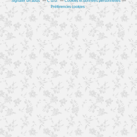
Signaler un abus
C.G.U.
Cookies et données personnelles
Préférences cookies