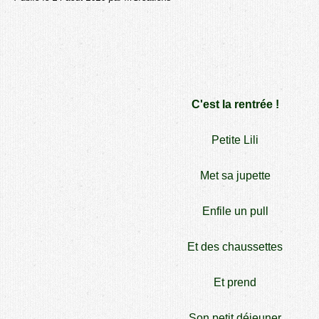
C'est la rentrée !
Petite Lili
Met sa jupette
Enfile un pull
Et des chaussettes
Et prend
Son petit déjeuner