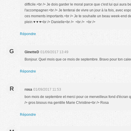
difficile.<br /> Je dois garder le moral parce que c'est lui qui aura
l'accompagner.<br /> Je tenterai de vivre un jour à la fois, avec esp
ces moments importants.<br /> Je te souhaite un beau week-end de
plein ♥ ♥ ♥<br /> Danielle<br /> <br /> <br />
Répondre
G
GinetteD
01/09/2017 13:49
Bonjour. Quel mois que ce mois de septembre. Bravo pour ton cale
Répondre
R
rosa
01/09/2017 11:53
bon mois de septembre et merci pour ce merveilleux fond d'écran qu
/> gros bisous ma gentille Marie Christine<br /> Rosa
Répondre