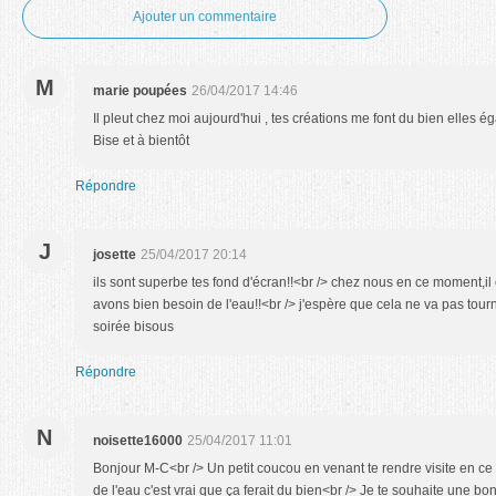
Ajouter un commentaire
M
marie poupées
26/04/2017 14:46
Il pleut chez moi aujourd'hui , tes créations me font du bien elles é
Bise et à bientôt
Répondre
J
josette
25/04/2017 20:14
ils sont superbe tes fond d'écran!!<br /> chez nous en ce moment,
avons bien besoin de l'eau!!<br /> j'espère que cela ne va pas tourn
soirée bisous
Répondre
N
noisette16000
25/04/2017 11:01
Bonjour M-C<br /> Un petit coucou en venant te rendre visite en ce 
de l'eau c'est vrai que ça ferait du bien<br /> Je te souhaite une b