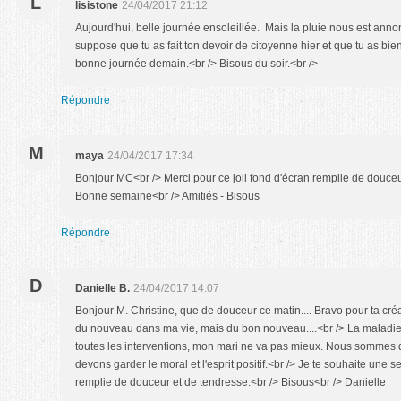
L
lisistone
24/04/2017 21:12
Aujourd'hui, belle journée ensoleillée. Mais la pluie nous est annon
suppose que tu as fait ton devoir de citoyenne hier et que tu as bien
bonne journée demain.<br /> Bisous du soir.<br />
Répondre
M
maya
24/04/2017 17:34
Bonjour MC<br /> Merci pour ce joli fond d'écran remplie de douceur
Bonne semaine<br /> Amitiés - Bisous
Répondre
D
Danielle B.
24/04/2017 14:07
Bonjour M. Christine, que de douceur ce matin.... Bravo pour ta créat
du nouveau dans ma vie, mais du bon nouveau....<br /> La maladi
toutes les interventions, mon mari ne va pas mieux. Nous sommes d
devons garder le moral et l'esprit positif.<br /> Je te souhaite une 
remplie de douceur et de tendresse.<br /> Bisous<br /> Danielle