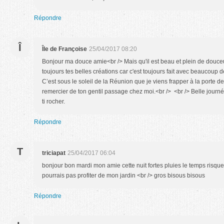
Répondre
Î
Île de Françoise
25/04/2017 08:20
Bonjour ma douce amie<br /> Mais qu'il est beau et plein de douceu
toujours tes belles créations car c'est toujours fait avec beaucoup d
C’est sous le soleil de la Réunion que je viens frapper à la porte de
remercier de ton gentil passage chez moi.<br /> <br /> Belle journ
ti rocher.
Répondre
T
triciapat
25/04/2017 06:04
bonjour bon mardi mon amie cette nuit fortes pluies le temps risque
pourrais pas profiter de mon jardin <br /> gros bisous bisous
Répondre