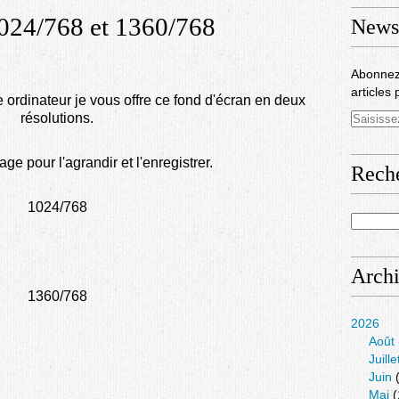
024/768 et 1360/768
Newsl
Abonnez
articles 
 ordinateur je vous offre ce fond d'écran en deux
résolutions.
age pour l'agrandir et l'enregistrer.
Rech
1024/768
Arch
1360/768
2026
Août
Juille
Juin
(
Mai
(