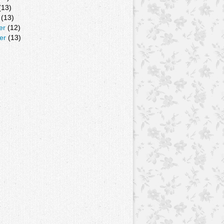
(13)
(13)
er
(12)
er
(13)