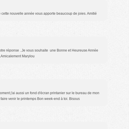
cette nouvelle année vous apporte beaucoup de joies. Amitié
votre réponse ..Je vous souhaite une Bonne et Heureuse Année
..Amicalement Marylou
oment j'ai aussi un fond d'écran printanier sur le bureau de mon
 faire venir le printemps Bon week-end à toi. Bisous