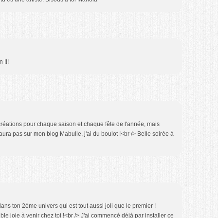
 !!!
s créations pour chaque saison et chaque fête de l'année, mais
aura pas sur mon blog Mabulle, j'ai du boulot !<br /> Belle soirée à
ans ton 2ème univers qui est tout aussi joli que le premier !
 joie à venir chez toi !<br /> J'ai commencé déjà par installer ce