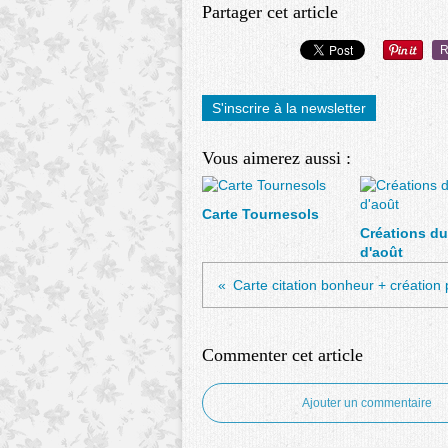
Partager cet article
R
S'inscrire à la newsletter
Vous aimerez aussi :
Carte Tournesols
Créations du
d'août
Carte citation bonheur + création
Commenter cet article
Ajouter un commentaire