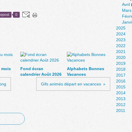
Avril
Mars
epost
0
Févri
Janvi
2025
2024
2023
2022
2021
2020
2019
 mois
Fond écran
Alphabets Bonnes
2018
calendrier Août 2026
Vacances
2017
2016
 png
Gifs animés départ en vacances
2015
2014
2013
2012
2011