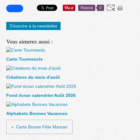
Repost
0
S'inscrire à la newsletter
Vous aimerez aussi :
Carte Tournesols
Créations du mois d'août
Fond écran calendrier Août 2026
Alphabets Bonnes Vacances
Carte Bonne Fête Maman