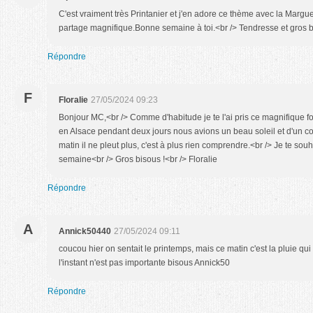
C'est vraiment très Printanier et j'en adore ce thème avec la Margue
partage magnifique.Bonne semaine à toi.<br /> Tendresse et gros 
Répondre
F
Floralie
27/05/2024 09:23
Bonjour MC,<br /> Comme d'habitude je te l'ai pris ce magnifiq
en Alsace pendant deux jours nous avions un beau soleil et d'un coup
matin il ne pleut plus, c'est à plus rien comprendre.<br /> Je te sou
semaine<br /> Gros bisous !<br /> Floralie
Répondre
A
Annick50440
27/05/2024 09:11
coucou hier on sentait le printemps, mais ce matin c'est la pluie qui 
l'instant n'est pas importante bisous Annick50
Répondre