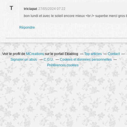
T
triciapat
27/05/2024 07:22
bon lundi et avec le soleil encore mieux <br /> superbe merci gros 
Répondre
Voir le profil de
MCreations
sur le portail Eklablog
Top articles
Contact
Signaler un abus
C.G.U.
Cookies et données personnelles
Préférences cookies