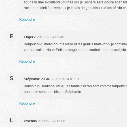
souhaite une excellente journée qui je l'espère sera douce et ensol
rocher ensoleillé et venteux je te fais de gros bisous d'amitié.<br /
Répondre
E
Eugei 2
28/05/2024 09:45
Bonjour M-C,merci pour ta visite et tes gentils mots<br /> je continue
verra la suite...<br /> Petit passage pour te souhaiter bon mardi,<br
Répondre
S
Stéphanie -SGA-
28/05/2024 01:10
Bonsoir MCreations,<br /> Tes fonds d'écran sont comme toujours trè
une belle semaine, bisous Stéphanie.
Répondre
L
lilwenna
27/05/2024 16:08