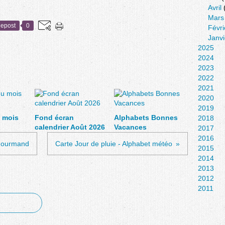
Avril
Mars
epost
0
Févri
Janvi
2025
2024
2023
2022
2021
2020
2019
 mois
Fond écran
Alphabets Bonnes
2018
calendrier Août 2026
Vacances
2017
2016
 gourmand
Carte Jour de pluie - Alphabet météo
2015
2014
2013
2012
2011