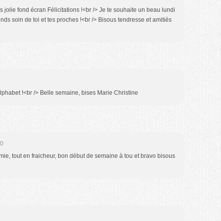
 jolie fond écran Félicitations !<br /> Je te souhaite un beau lundi
nds soin de toi et tes proches !<br /> Bisous tendresse et amitiés
alphabet !<br /> Belle semaine, bises Marie Christine
50
ie, tout en fraicheur, bon début de semaine à tou et bravo bisous