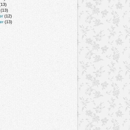
(13)
(13)
er
(12)
er
(13)