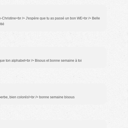
1
e-Christine<br /> J'espère que tu as passé un bon WE<br /> Belle
tié
que ton alphabet<br /> Bisous et bonne semaine à toi
perbe, bien colorés!<br /> bonne semaine bisous