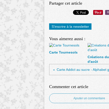
Partager cet article
R
S'inscrire à la newsletter
Vous aimerez aussi :
Carte Tournesols
Créations du
d'août
Carte Addict au sucre - Alphabet
Commenter cet article
Ajouter un commentaire