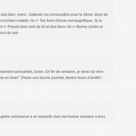
e vais bien, merci. J'attends ma convocation pour la 3ème. dose de
s'est bien installé.<br /> Ton fond d'écran est magnifique. Je le
 /> Prends bien soin de toi et des tiens.<br /> Bonne soirée et
ous du soir.
raiment ravissantes, bravo. En fin de semaine, je serai sur mon
ose en hiver". Passe une bonne journée, tendre bisou d'amitié !
e gelée commance a se ressentir cher moi bonne semaine a tous