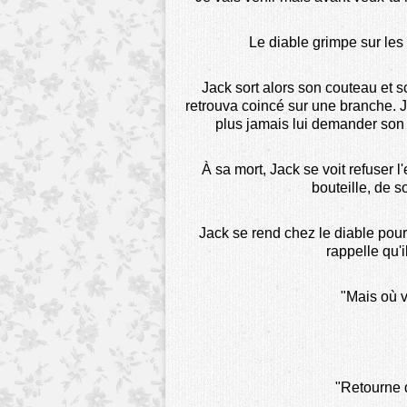
Le diable grimpe sur le
Jack sort alors son couteau et sc
retrouva coincé sur une branche. J
plus jamais lui demander son 
À sa mort, Jack se voit refuser 
bouteille, de s
Jack se rend chez le diable pour 
rappelle qu'
"Mais où v
"Retourne d'