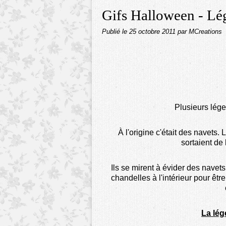
Gifs Halloween - Lé
Publié le
25 octobre 2011
par MCreations
Plusieurs légen
À l'origine c'était des navets.
sortaient de
Ils se mirent à évider des navets
chandelles à l'intérieur pour êt
La lég