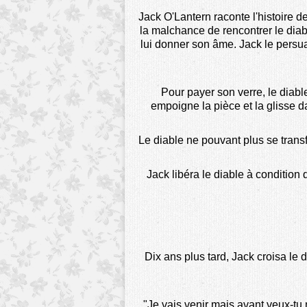
Jack O'Lantern raconte l'histoire de
la malchance de rencontrer le diab
lui donner son âme. Jack le persua
Pour payer son verre, le diabl
empoigne la pièce et la glisse d
Le diable ne pouvant plus se transf
Jack libéra le diable à condition
Dix ans plus tard, Jack croisa le
"Je vais venir mais avant veux-