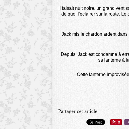
Il faisait nuit noire, un grand vent
de quoi l'éclairer sur la route. Le
Jack mis le chardon ardent dans un
Depuis, Jack est condamné à err
sa lanterne à l
Cette lanterne improvisée 
Partager cet article
R