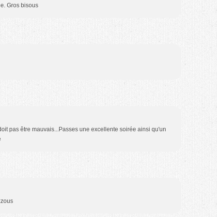
e. Gros bisous
 doit pas être mauvais...Passes une excellente soirée ainsi qu'un
e
zzous