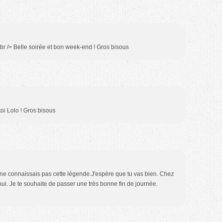
br /> Belle soirée et bon week-end ! Gros bisous
oi Lolo ! Gros bisous
 ne connaissais pas cette légende.J'espère que tu vas bien. Chez
hui. Je te souhaite de passer une très bonne fin de journée.