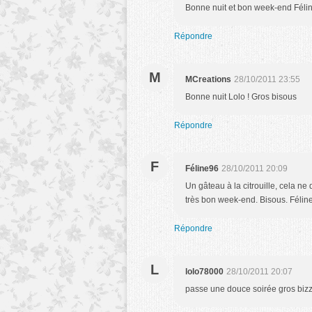
Bonne nuit et bon week-end Félin
Répondre
M
MCreations
28/10/2011 23:55
Bonne nuit Lolo ! Gros bisous
Répondre
F
Féline96
28/10/2011 20:09
Un gâteau à la citrouille, cela ne
très bon week-end. Bisous. Félin
Répondre
L
lolo78000
28/10/2011 20:07
passe une douce soirée gros biz