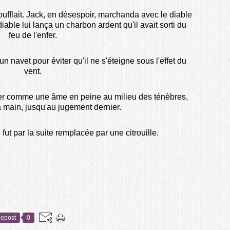
 soufflait. Jack, en désespoir, marchanda avec le diable
 diable lui lança un charbon ardent qu'il avait sorti du
feu de l'enfer.
 navet pour éviter qu'il ne s'éteigne sous l'effet du
vent.
er comme une âme en peine au milieu des ténèbres,
a main, jusqu'au jugement dernier.
fut par la suite remplacée par une citrouille.
epost
0