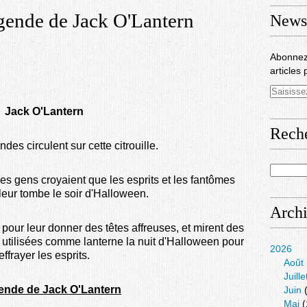
gende de Jack O'Lantern
Newsl
Abonnez
articles 
Jack O'Lantern
Rech
des circulent sur cette citrouille.
 Les gens croyaient que les esprits et les fantômes
 leur tombe le soir d'Halloween.
Arch
 pour leur donner des têtes affreuses, et mirent des
re utilisées comme lanterne la nuit d'Halloween pour
2026
effrayer les esprits.
Août
Juille
ende de Jack O'Lantern
Juin
(
Mai
(