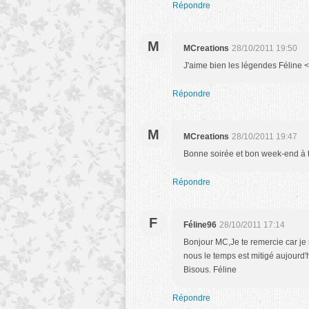
Répondre
M
MCreations
28/10/2011 19:50
J'aime bien les légendes Féline <
Répondre
M
MCreations
28/10/2011 19:47
Bonne soirée et bon week-end à t
Répondre
F
Féline96
28/10/2011 17:14
Bonjour MC,Je te remercie car je
nous le temps est mitigé aujourd'
Bisous. Féline
Répondre