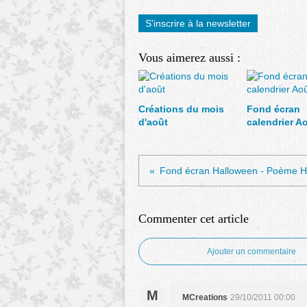
S'inscrire à la newsletter
Vous aimerez aussi :
Créations du mois
Fond écran
d'août
calendrier A
Fond écran Halloween - Poème H
Commenter cet article
Ajouter un commentaire
M
MCreations
29/10/2011 00:00