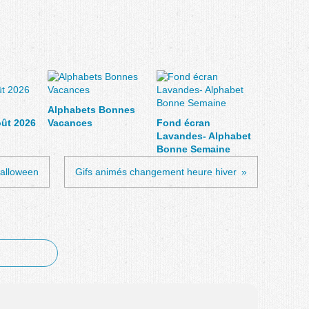
Alphabets Bonnes
oût 2026
Vacances
Fond écran
Lavandes- Alphabet
Bonne Semaine
alloween
Gifs animés changement heure hiver