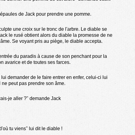
s épaules de Jack pour prendre une pomme.
ulpte une croix sur le tronc de l'arbre. Le diable se
ack le rusé obtient alors du diable la promesse de ne
âme. Se voyant pris au piège, le diable accepta.
l'entrée du paradis à cause de son penchant pour la
on avarice et de toutes ses farces.
lui demander de le faire entrer en enfer, celui-ci lui
il ne peut pas prendre son âme.
ais-je aller ?" demande Jack
où tu viens" lui dit le diable !