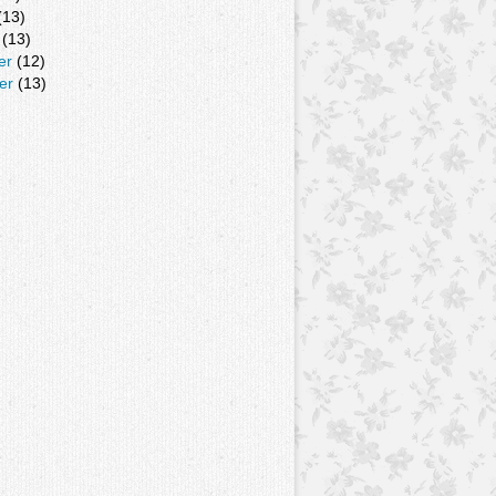
(13)
(13)
er
(12)
er
(13)