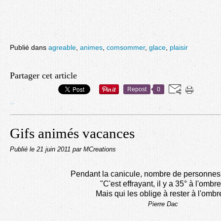
Publié dans
agreable
,
animes
,
comsommer
,
glace
,
plaisir
Partager cet article
Repost
0
…
Gifs animés vacances
Publié le
21 juin 2011
par MCreations
Pendant la canicule, nombre de personnes s
"C'est effrayant, il y a 35° à l'ombre
Mais qui les oblige à rester à l'ombr
Pierre Dac