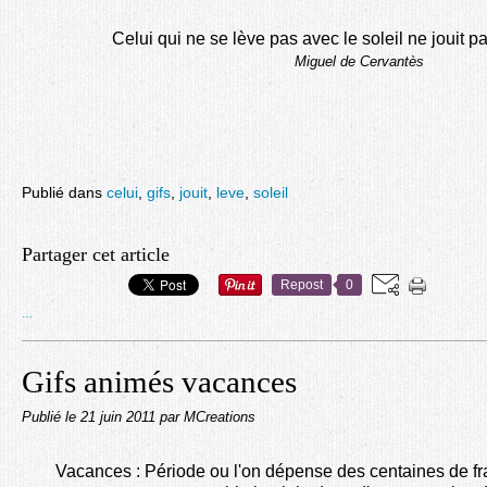
Celui qui ne se lève pas avec le soleil ne jouit p
Miguel de Cervantès
Publié dans
celui
,
gifs
,
jouit
,
leve
,
soleil
Partager cet article
Repost
0
…
Gifs animés vacances
Publié le
21 juin 2011
par MCreations
Vacances : Période ou l'on dépense des centaines de fr