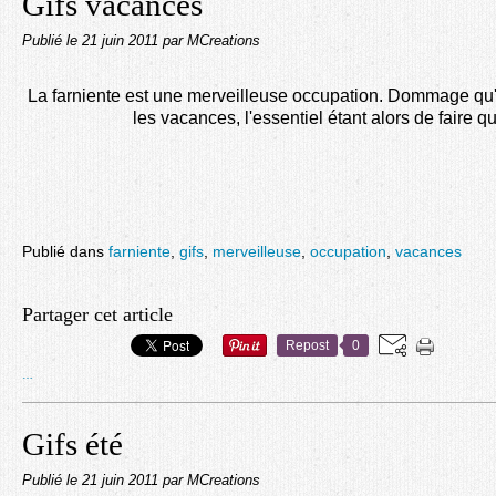
Gifs vacances
Publié le
21 juin 2011
par MCreations
La farniente est une merveilleuse occupation. Dommage qu'i
les vacances, l'essentiel étant alors de faire 
Publié dans
farniente
,
gifs
,
merveilleuse
,
occupation
,
vacances
Partager cet article
Repost
0
…
Gifs été
Publié le
21 juin 2011
par MCreations