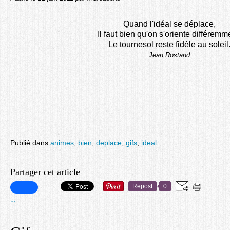
Quand l'idéal se déplace,
Il faut bien qu'on s'oriente différemm
Le tournesol reste fidèle au soleil
Jean Rostand
Publié dans
animes
,
bien
,
deplace
,
gifs
,
ideal
Partager cet article
Repost
0
…