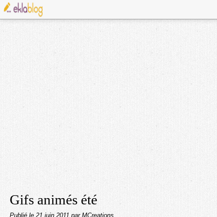
Gifs animés été
Publié le
21 juin 2011
par MCreations