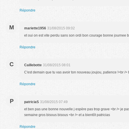
Répondre
M
mariette1956
31/08/2015 09:02
et oui on est vite perdu sans son ordi bon courage bonne journee 
Répondre
C
Caillebotte
31/08/2015 08:01
C'est demain que tu vas avoir ton nouveau joujou, patience !<br /> b
Répondre
P
patriciaS
31/08/2015 07:49
et ben pas une bonne nouvelle j espère pas trop grave <br /> je p
semaine gros bisous bisous <br /> et a bientôt patricias
Répondre