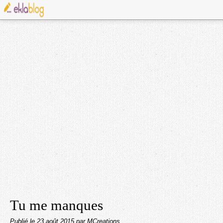
Tu me manques
Publié le
23 août 2015
par MCreations