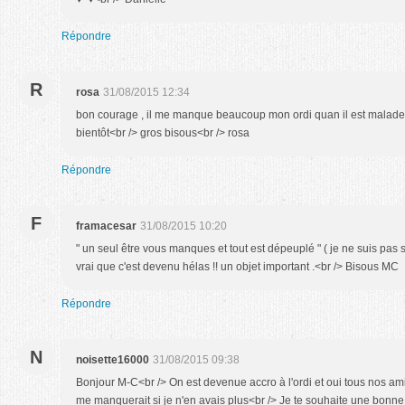
Répondre
R
rosa
31/08/2015 12:34
bon courage , il me manque beaucoup mon ordi quan il est malade
bientôt<br /> gros bisous<br /> rosa
Répondre
F
framacesar
31/08/2015 10:20
" un seul être vous manques et tout est dépeuplé " ( je ne suis pas 
vrai que c'est devenu hélas !! un objet important .<br /> Bisous MC
Répondre
N
noisette16000
31/08/2015 09:38
Bonjour M-C<br /> On est devenue accro à l'ordi et oui tous nos am
me manquerait si je n'en avais plus<br /> Je te souhaite une bonne