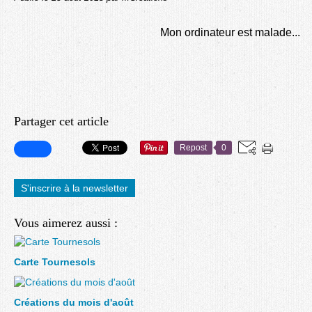
Mon ordinateur est malade...
Partager cet article
Repost
0
S'inscrire à la newsletter
Vous aimerez aussi :
Carte Tournesols
Créations du mois d'août