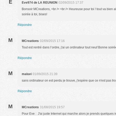
E
Eve974 de LA REUNION
02/09/2015 17:37
Bonsoir MCreations, <br /> <br /> Heureuse pour toi ! tout va bien alo
soirée à toi, bises!
Répondre
M
MCreations
02/09/2015 17:16
Tout est rentré dans l’ordre, j'ai un ordinateur tout neuf Bonne soiré
Répondre
M
maluvi
01/09/2015 21:39
sans ordinateur on est perdu je trouve, j'espère que ce n'est pas t
Répondre
M
MCreations
31/08/2015 19:57
Pour Eve : J'ai juste Internet qui marche alors je prends quelque