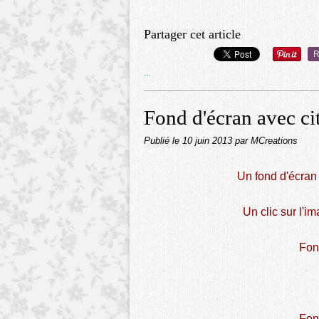
Partager cet article
R
…
Fond d'écran avec ci
Publié le
10 juin 2013
par MCreations
Un fond d'écran 
Un clic sur l'im
Fon
Fon