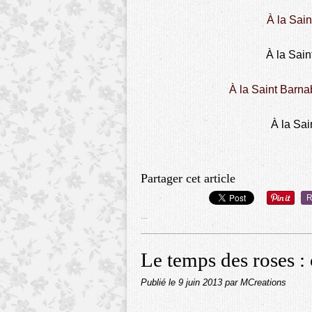
À la Sain
À la Sain
À la Saint Barnab
À la Sai
Partager cet article
R
…
Le temps des roses :
Publié le
9 juin 2013
par MCreations