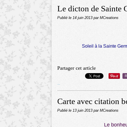
Le dicton de Sainte
Publié le
14 juin 2013
par MCreations
Soleil à la Sainte Ger
Partager cet article
R
…
Carte avec citation 
Publié le
13 juin 2013
par MCreations
Le bonheur