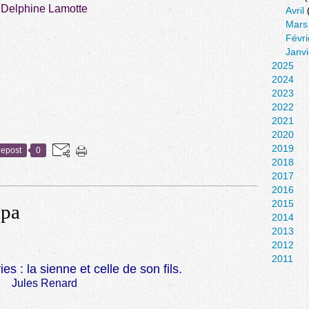
Delphine Lamotte
Avril
Mars
Févri
Janvi
2025
2024
2023
2022
2021
2020
2019
epost
0
2018
2017
2016
2015
apa
2014
2013
2012
2011
s : la sienne et celle de son fils.
Jules Renard