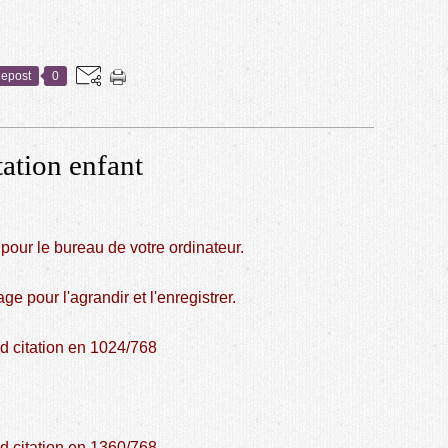
epost
0
tation enfant
pour le bureau de votre ordinateur.
age pour l'agrandir et l'enregistrer.
d citation en 1024/768
d citation en 1360/768