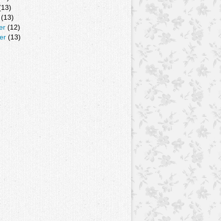
(13)
(13)
er
(12)
er
(13)