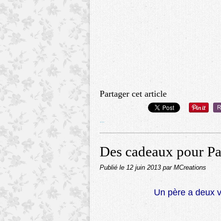
Partager cet article
R
…
Des cadeaux pour P
Publié le
12 juin 2013
par MCreations
Un père a deux vie