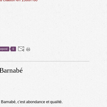
epost
0
 Barnabé
nt Barnabé, c'est abondance et qualité.