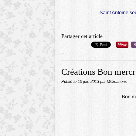
Saint Antoine se
Partager cet article
R
…
Créations Bon mercr
Publié le
10 juin 2013
par MCreations
Bon me