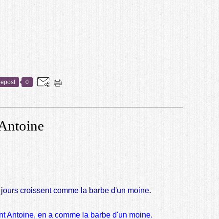
epost
0
 Antoine
s jours croissent comme la barbe d'un moine.
nt Antoine, en a comme la barbe d'un moine.