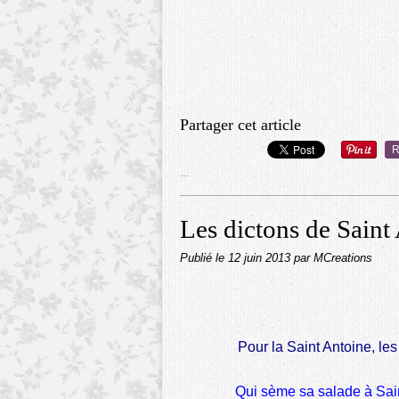
Partager cet article
R
…
Les dictons de Saint
Publié le
12 juin 2013
par MCreations
Pour la Saint Antoine, le
Qui sème sa salade à Sai