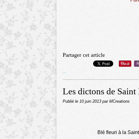
Partager cet article
R
…
Les dictons de Saint
Publié le
10 juin 2013
par MCreations
Blé fleuri à la Sai