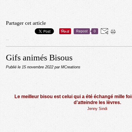
Partager cet article
Repost
0
…
Gifs animés Bisous
Publié le
15 novembre 2022
par MCreations
Le meilleur bisou est celui qui a été échangé mille fo
d'atteindre les lèvres.
Jenny Sindi