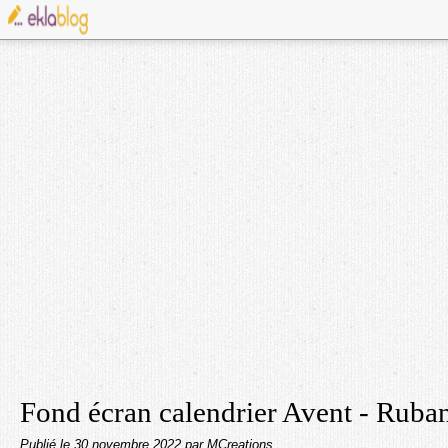
Fond écran calendrier Avent - Ruba
Publié le
30 novembre 2022
par MCreations