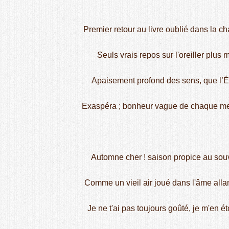
Premier retour au livre oublié dans la c
Seuls vrais repos sur l'oreiller plus m
Apaisement profond des sens, que l’Ét
Exaspéra ; bonheur vague de chaque me
Automne cher ! saison propice au souv
Comme un vieil air joué dans l'âme allant 
Je ne t'ai pas toujours goûté, je m'en é