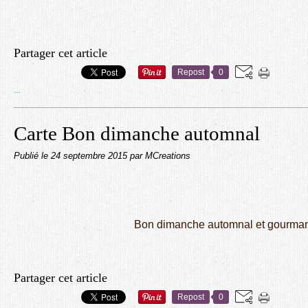
Partager cet article
Repost
0
…
Carte Bon dimanche automnal
Publié le
24 septembre 2015
par MCreations
Bon dimanche automnal et gourma
Partager cet article
Repost
0