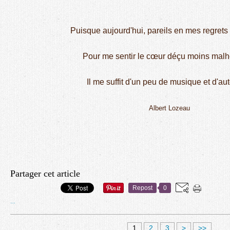
Puisque aujourd'hui, pareils en mes regret
Pour me sentir le cœur déçu moins malh
Il me suffit d'un peu de musique et d'a
Albert Lozeau
Partager cet article
Repost
0
…
1
2
3
>
>>