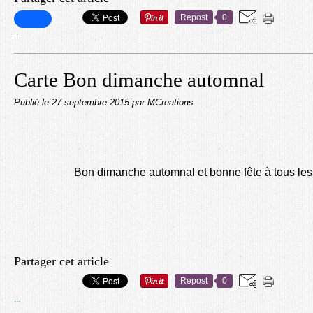
Repost
0
…
Carte Bon dimanche automnal
Publié le
27 septembre 2015
par MCreations
Bon dimanche automnal et bonne fête à tous le
Partager cet article
Repost
0
…