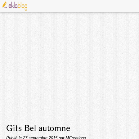
Gifs Bel automne
Publié le
27 septembre 2015
par MCreations