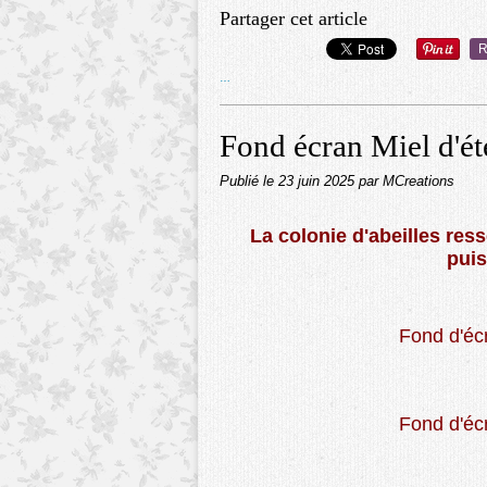
Partager cet article
R
…
Fond écran Miel d'é
Publié le
23 juin 2025
par MCreations
La colonie d'abeilles res
puis
Fond d'éc
Fond d'éc