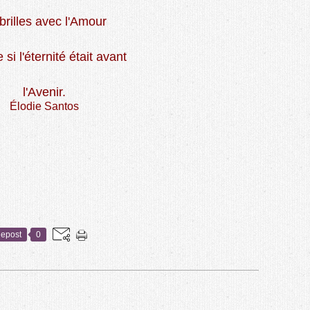
brilles avec l'Amour
i l'éternité était avant
l'Avenir.
Élodie Santos
epost
0