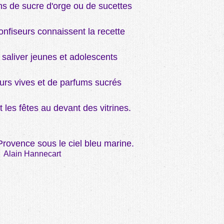
s de sucre d'orge ou de sucettes
onfiseurs connaissent la recette
 saliver jeunes et adolescents
urs vives et de parfums sucrés
t les fêtes au devant des vitrines.
Provence sous le ciel bleu marine.
Alain Hannecart