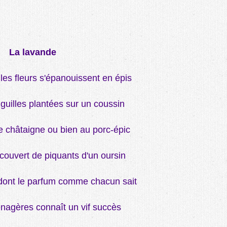
La lavande
les fleurs s'épanouissent en épis
iguilles plantées sur un coussin
 châtaigne ou bien au porc-épic
couvert de piquants d'un oursin
dont le parfum comme chacun sait
nagères connaît un vif succès