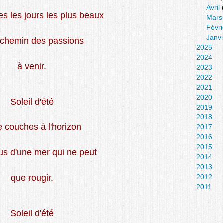
Avril
es les jours les plus beaux
Mars
Févri
Janvi
e chemin des passions
2025
2024
à venir.
2023
2022
2021
2020
Soleil d'été
2019
2018
e couches à l'horizon
2017
2016
2015
us d'une mer qui ne peut
2014
2013
que rougir.
2012
2011
Soleil d'été