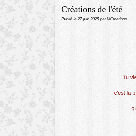
Créations de l'été
Publié le
27 juin 2025
par MCreations
Tu vi
c'est la 
qu