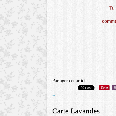
Tu 
comme s
Partager cet article
R
…
Carte Lavandes