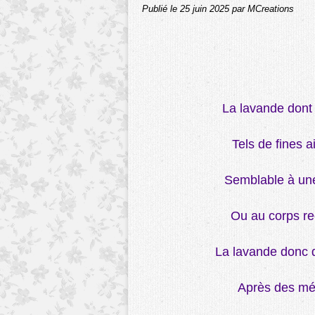
Publié le
25 juin 2025
par MCreations
La lavande dont 
Tels de fines a
Semblable à une
Ou au corps re
La lavande donc 
Après des mé