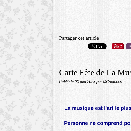
Partager cet article
R
…
Carte Fête de La Mu
Publié le
20 juin 2025
par MCreations
La musique est l'art le plu
Personne ne comprend pour