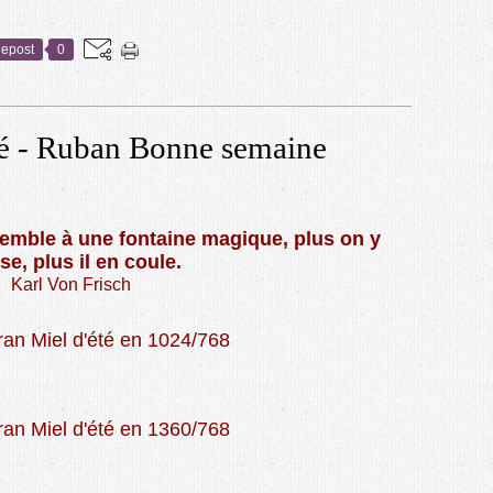
epost
0
té - Ruban Bonne semaine
semble à une fontaine magique, plus on y
se, plus il en coule.
Karl Von Frisch
ran Miel d'été en 1024/768
ran Miel d'été en 1360/768