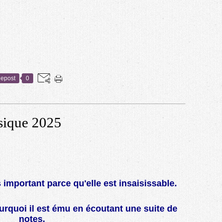
epost
0
sique 2025
s important parce qu'elle est insaisissable.
quoi il est ému en écoutant une suite de
notes.