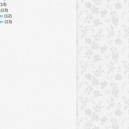
(13)
(13)
er
(12)
er
(13)