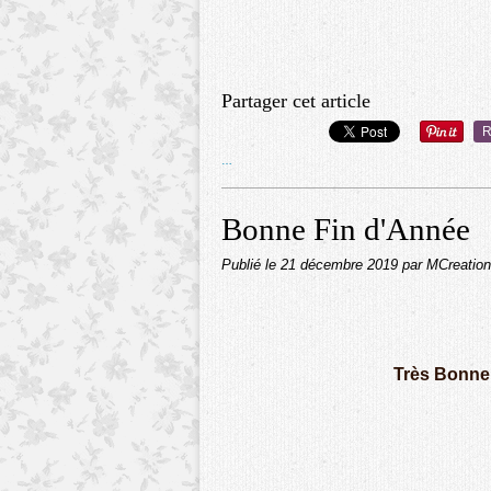
Partager cet article
R
…
Bonne Fin d'Année
Publié le
21 décembre 2019
par MCreatio
Très Bonne 