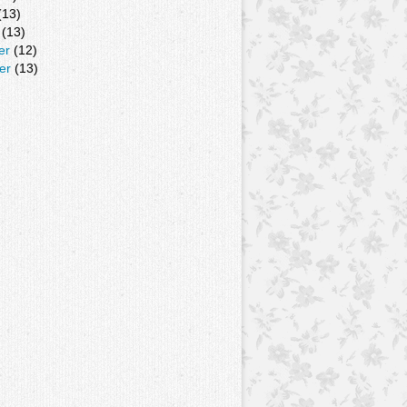
(13)
(13)
er
(12)
er
(13)