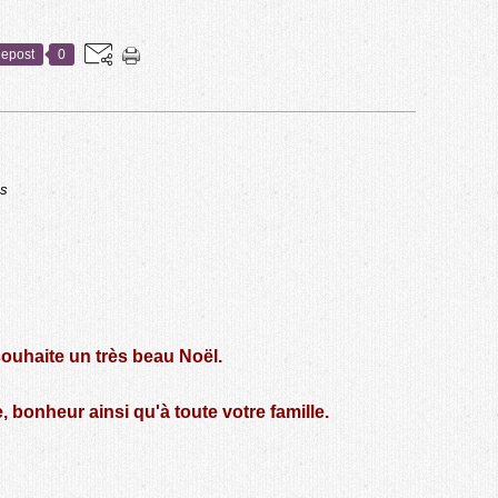
epost
0
ns
ouhaite un très beau Noël.
, bonheur ainsi qu'à toute votre famille.