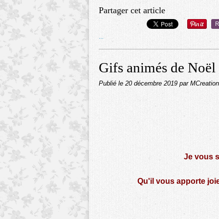
Partager cet article
R
…
Gifs animés de Noël
Publié le
20 décembre 2019
par MCreatio
Je vous s
Qu'il vous apporte joie