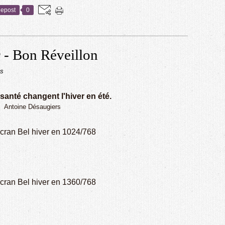
epost
0
 - Bon Réveillon
ns
 santé changent l'hiver en été.
Antoine Désaugiers
cran Bel hiver en 1024/768
cran Bel hiver en 1360/768