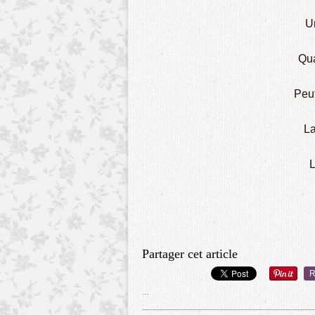
U
Qua
Peut
La
L
Partager cet article
R
…