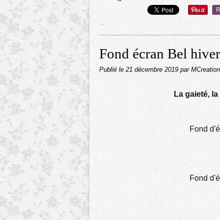
R
…
Fond écran Bel hiver
Publié le
21 décembre 2019
par MCreatio
La gaieté, la
Fond d'é
Fond d'é