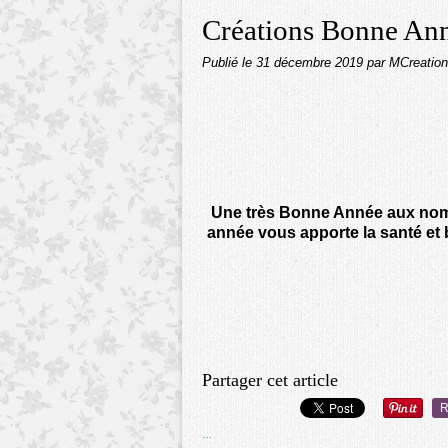
Créations Bonne An
Publié le
31 décembre 2019
par MCreatio
Une très Bonne Année aux nomb
année vous apporte la santé et
Partager cet article
R
…