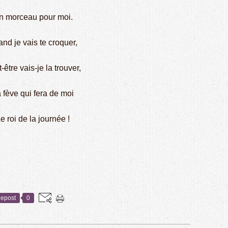
n morceau pour moi.
nd je vais te croquer,
-être vais-je la trouver,
 fève qui fera de moi
e roi de la journée !
epost
0