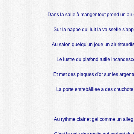
Dans la salle à manger tout prend un air d
Sur la nappe qui luit la vaisselle s'app
Au salon quelqu'un joue un air étourdis
Le lustre du plafond rutile incandesc
Et met des plaques d'or sur les argente
La porte entrebâillée a des chuchote
Au rythme clair et gai comme un allegr