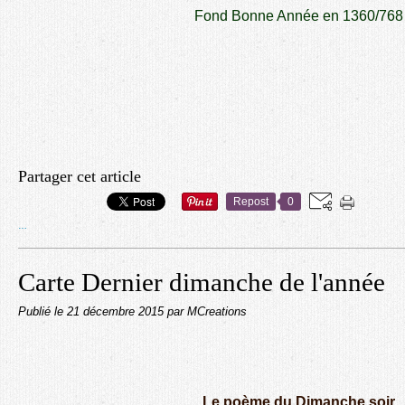
Fond Bonne Année en 1360/768
Partager cet article
Repost
0
…
Carte Dernier dimanche de l'année
Publié le
21 décembre 2015
par MCreations
Le poème du Dimanche soir