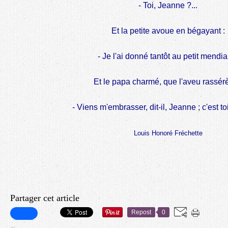
- Toi, Jeanne ?...
Et la petite avoue en bégayant :
- Je l'ai donné tantôt au petit mendia
Et le papa charmé, que l'aveu rassérè
- Viens m'embrasser, dit-il, Jeanne ; c'est toi
Louis Honoré Fréchette
Partager cet article
Repost
0
…