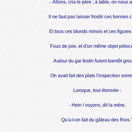
- Allons, cria le père ; à table, on nous a
Il ne faut pas laisser froidir ces bonnes 
Et tous ces blonds minois et ces figures
Fous de joie, et d'un même objet préoc
Autour du gai festin furent bientôt gro
On avait fait des plats l'inspection som
Lorsque, tout étonnée :
- Hein ! voyons, dit la mère,
Qu'a-t-on fait du gâteau des Rois 