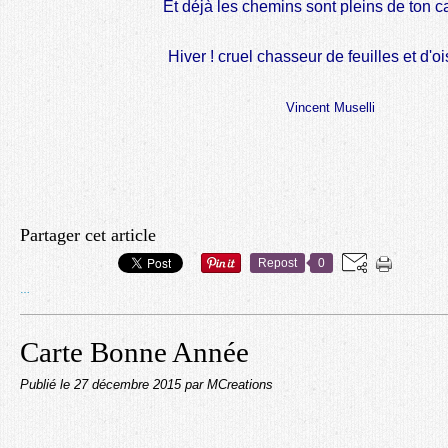
Et déjà les chemins sont pleins de ton c
Hiver ! cruel chasseur de feuilles et d'o
Vincent Muselli
Partager cet article
Repost
0
…
Carte Bonne Année
Publié le
27 décembre 2015
par MCreations