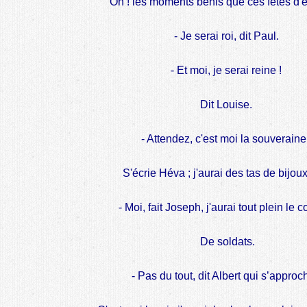
Oh ! les moments bénis que ces fêtes d'e
- Je serai roi, dit Paul.
- Et moi, je serai reine !
Dit Louise.
- Attendez, c'est moi la souveraine 
S'écrie Héva ; j'aurai des tas de bijoux
- Moi, fait Joseph, j'aurai tout plein le c
De soldats.
- Pas du tout, dit Albert qui s’approc