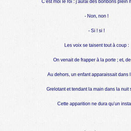
C'est moi le roi : j'aurai des bonbons plein
- Non, non !
- Si ! si !
Les voix se taisent tout à coup :
On venait de frapper à la porte ; et, d
Au dehors, un enfant apparaissait dans 
Grelotant et tendant la main dans la nuit
Cette apparition ne dura qu'un insta