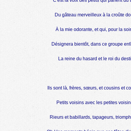
C'est la voix des petits qui parlent du 
Du gâteau merveilleux à la croûte do
À la mie odorante, et qui, pour la soi
Désignera bientôt, dans ce groupe enf
La reine du hasard et le roi du desti
Ils sont là, frères, sœurs, et cousins et c
Petits voisins avec les petites voisin
Rieurs et babillards, tapageurs, triomph