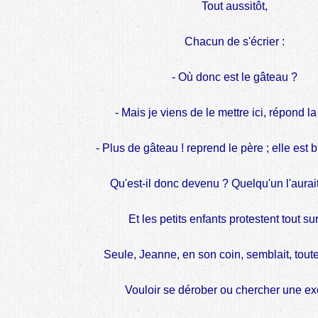
Tout aussitôt,
Chacun de s'écrier :
- Où donc est le gâteau ?
- Mais je viens de le mettre ici, répond l
- Plus de gâteau ! reprend le père ; elle est 
Qu'est-il donc devenu ? Quelqu'un l'aurait-
Et les petits enfants protestent tout sur
Seule, Jeanne, en son coin, semblait, tout
Vouloir se dérober ou chercher une ex