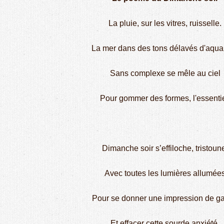
La pluie, sur les vitres, ruisselle.
La mer dans des tons délavés d'aquar
Sans complexe se mêle au ciel
Pour gommer des formes, l'essentie
Dimanche soir s’effiloche, tristoun
Avec toutes les lumières allumée
Pour se donner une impression de ga
Et effacer cette sourde anxiété,