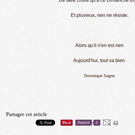
De faire croire qu'à ce Dimanche tri
Et pluvieux, rien ne résiste.
Alors qu'il n'en est rien
Aujourd'hui, tout va bien.
Dominique Sagne
Partager cet article
Repost
0
…