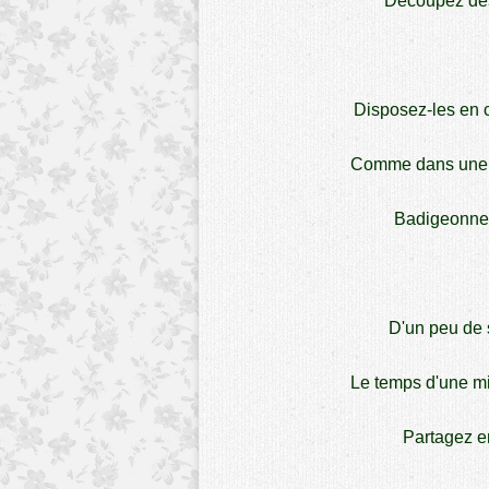
Découpez des
Disposez-les en c
Comme dans une fe
Badigeonnez
D'un peu de 
Le temps d'une mis
Partagez en