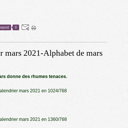
epost
0
er mars 2021-Alphabet de mars
Mars donne des rhumes tenaces.
alendrier mars 2021 en 1024/768
alendrier mars 2021 en 1360/768