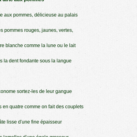
rte aux pommes, délicieuse au palais
es pommes rouges, jaunes, vertes,
tre blanche comme la lune ou le lait
 la dent fondante sous la langue
économe sortez-les de leur gangue
en quatre comme on fait des couplets
te lisse d'une fine épaisseur