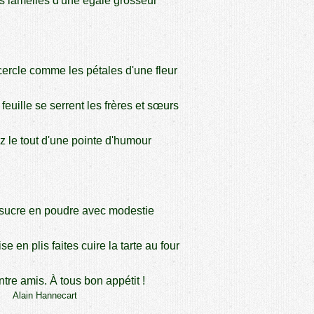
 lamelles d'une égale grosseur
ercle comme les pétales d'une fleur
uille se serrent les frères et sœurs
 le tout d'une pointe d'humour
sucre en poudre avec modestie
e en plis faites cuire la tarte au four
tre amis. À tous bon appétit !
Alain Hannecart