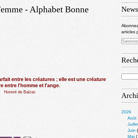
 Femme - Alphabet Bonne
Newsl
Abonnez
articles 
Rech
rfait entre les créatures ; elle est une créature
re entre l'homme et l'ange.
Honoré de Balzac
Arch
2026
Août
Juille
Juin
(
Mai
(