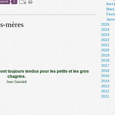
epost
0
Avril
Mars
Févri
Janvi
ds-mères
2025
2024
2023
2022
2021
2020
2019
2018
2017
2016
nt toujours tendus pour les petits et les gros
2015
chagrins.
2014
Jean Gastaldi
2013
2012
2011