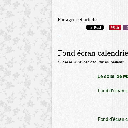
Partager cet article
R
…
Fond écran calendri
Publié le
28 février 2021
par MCreations
Le soleil de 
Fond d'écran c
Fond d'écran c