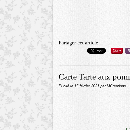
Partager cet article
R
…
Carte Tarte aux po
Publié le
15 février 2021
par MCreations
L