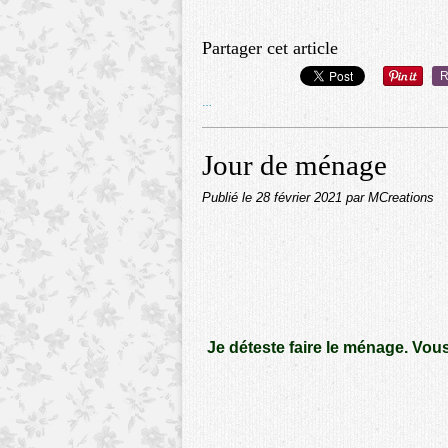
Partager cet article
R
…
Jour de ménage
Publié le
28 février 2021
par MCreations
Je déteste faire le ménage. Vous f