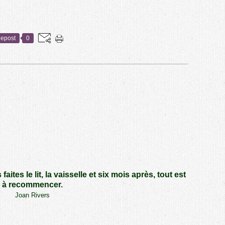
epost
0
aites le lit, la vaisselle et six mois après, tout est
à recommencer.
Joan Rivers