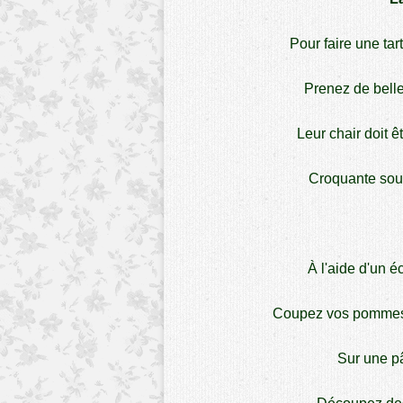
Pour faire une ta
Prenez de bell
Leur chair doit ê
Croquante sous
À l'aide d'un 
Coupez vos pommes 
Sur une pâ