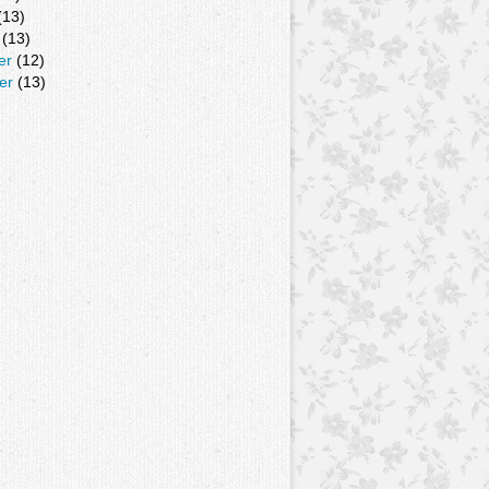
(13)
(13)
er
(12)
er
(13)