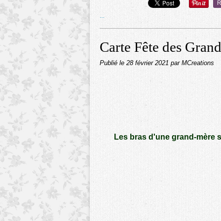
R
…
Carte Fête des Gran
Publié le
28 février 2021
par MCreations
Les bras d'une grand-mère so